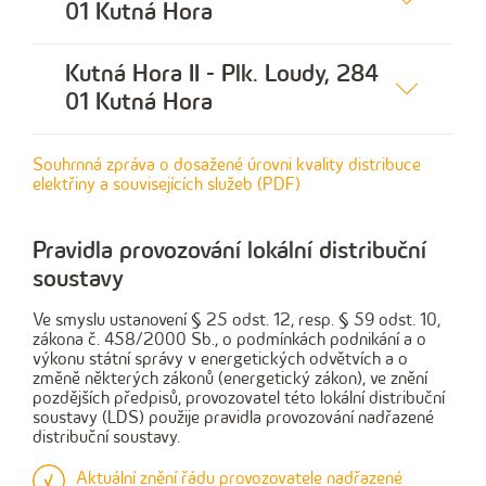
01 Kutná Hora
Kutná Hora II - Plk. Loudy, 284
01 Kutná Hora
Souhrnná zpráva o dosažené úrovni kvality distribuce
elektřiny a souvisejících služeb (PDF)
Pravidla provozování lokální distribuční
soustavy
Ve smyslu ustanovení § 25 odst. 12, resp. § 59 odst. 10,
zákona č. 458/2000 Sb., o podmínkách podnikání a o
výkonu státní správy v energetických odvětvích a o
změně některých zákonů (energetický zákon), ve znění
pozdějších předpisů, provozovatel této lokální distribuční
soustavy (LDS) použije pravidla provozování nadřazené
distribuční soustavy.
Aktuální znění řádu provozovatele nadřazené