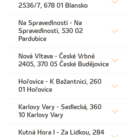
2536/7, 678 01 Blansko
Na Spravedlnosti - Na
Spravedlnosti, 530 02
Pardubice
Nová Vltava - České Vrbné
2405, 370 05 České Budějovice
Hořovice - K Bažantnici, 260
01 Hořovice
Karlovy Vary - Sedlecká, 360
10 Karlovy Vary
Kutná Hora I - Za Lidkou, 284