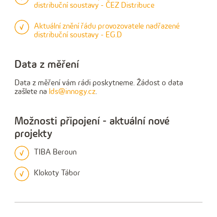
distribuční soustavy - ČEZ Distribuce
Aktuální znění řádu provozovatele nadřazené
distribuční soustavy - EG.D
Data z měření
Data z měření vám rádi poskytneme. Žádost o data
zašlete na
lds@innogy.cz
.
Možnosti připojení - aktuální nové
projekty
TIBA Beroun
Klokoty Tábor