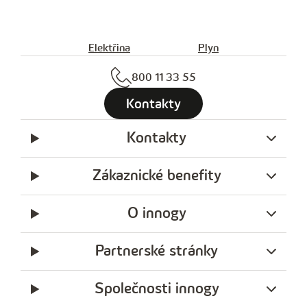
Elektřina
Plyn
800 11 33 55
Kontakty
Kontakty
Zákaznické benefity
O innogy
Partnerské stránky
Společnosti innogy