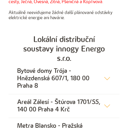
cesty, Ječná, Ovesná, Žitná, Pšeničná a Kopřivová.
Aktuálně neevidujeme žádné další plánované odstávky
elektrické energie ani havárie.
Lokální distribuční
soustavy innogy Energo
s.r.o.
Bytové domy Trója -
Hnězdenská 607/1, 180 00
Praha 8
Areál Zálesí - Štúrova 1701/55,
140 00 Praha 4 Krč
Metra Blansko - Pražská