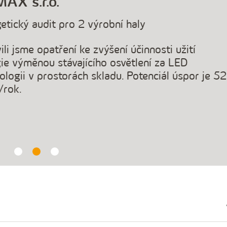
AX s.r.o.
etický audit pro 2 výrobní haly
ili jsme opatření ke zvýšení účinnosti užití
ie výměnou stávajícího osvětlení za LED
ologii v prostorách skladu. Potenciál úspor je 52
rok.