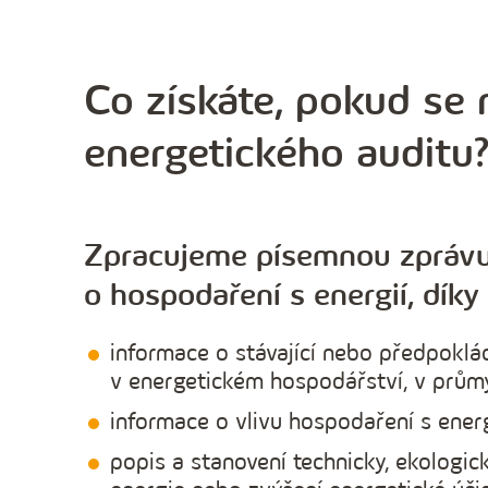
Co získáte, pokud se
energetického auditu
Zpracujeme písemnou zpráv
o hospodaření s energií, díky 
informace o stávající nebo předpoklá
v energetickém hospodářství, v prům
informace o vlivu hospodaření s energ
popis a stanovení technicky, ekologic