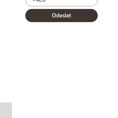
Odeslat