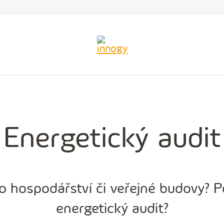
Energetický audit
 hospodářství či veřejné budovy? Po
energetický audit?