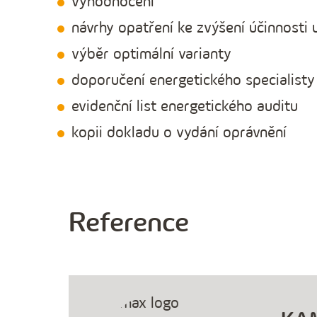
vyhodnocení
návrhy opatření ke zvýšení účinnosti u
výběr optimální varianty
doporučení energetického specialisty
evidenční list energetického auditu
kopii dokladu o vydání oprávnění
Reference