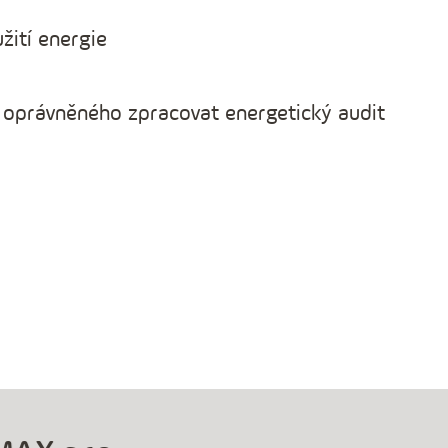
žití energie
 oprávněného zpracovat energetický audit