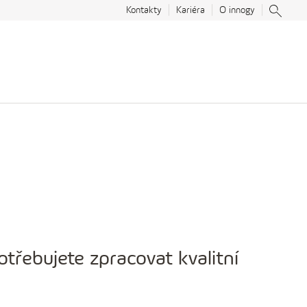
Kontakty
Kariéra
O innogy
třebujete zpracovat kvalitní