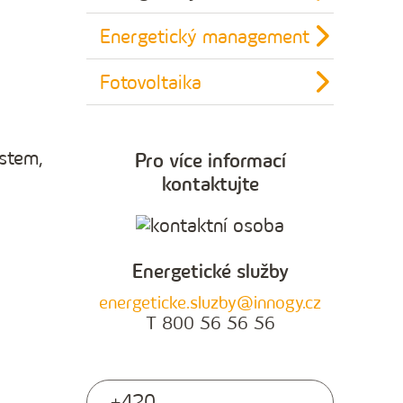
Energetický management
Fotovoltaika
stem,
Pro více informací
kontaktujte
Energetické služby
energeticke.sluzby@innogy.cz
T 800 56 56 56