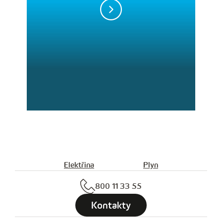
Elektřina
Plyn
800 11 33 55
Kontakty